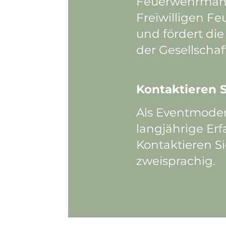
Feuerwehrmann 
Freiwilligen F
und fördert di
der Gesellschaf
Kontaktieren S
Als Eventmoder
langjährige Erf
Kontaktieren Si
zweisprachig.