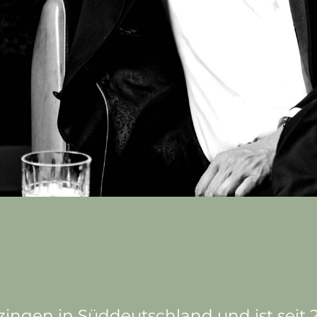
ingen in Süddeutschland und ist seit 2