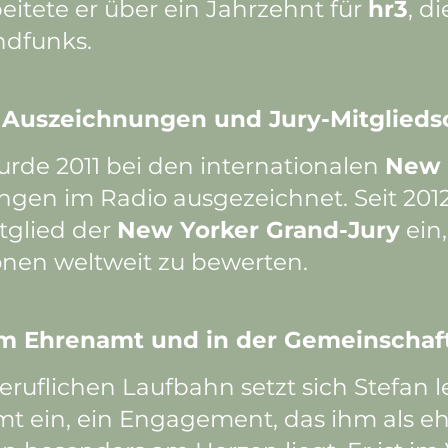
beitete er über ein Jahrzehnt für
hr3
, d
ndfunks.
e Auszeichnungen und Jury-Mitglieds
urde 2011 bei den internationalen
New 
ungen im Radio ausgezeichnet. Seit 2012
itglied der
New Yorker Grand-Jury
ein
nen weltweit zu bewerten.
m Ehrenamt und in der Gemeinschaf
ruflichen Laufbahn setzt sich Stefan l
mt ein, ein Engagement, das ihm als 