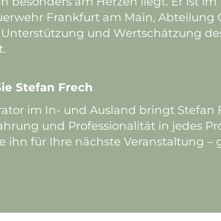
besonders am Herzen liegt. Er ist im 
euerwehr Frankfurt am Main, Abteilung 
e Unterstützung und Wertschätzung de
t.
ie Stefan Frech
ator im In- und Ausland bringt Stefan 
ahrung und Professionalität in jedes Pro
e ihn für Ihre nächste Veranstaltung –