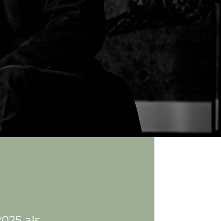
025 als